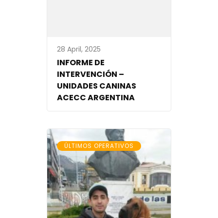
28 April, 2025
INFORME DE
INTERVENCIÓN –
UNIDADES CANINAS
ACECC ARGENTINA
ÚLTIMOS OPERATIVOS