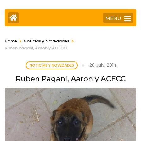
MENU
>
>
Home
Noticias y Novedades
Ruben Pagani, Aaron y ACECC
28 July, 2014
NOTICIAS Y NOVEDADES
Ruben Pagani, Aaron y ACECC