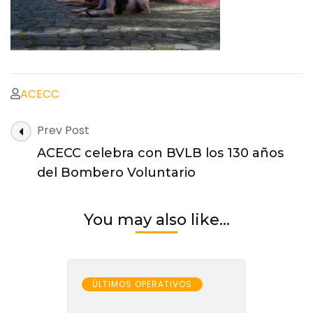
ACECC
Post
Prev Post
Navigation
ACECC celebra con BVLB los 130 años
del Bombero Voluntario
You may also like...
ÚLTIMOS OPERATIVOS