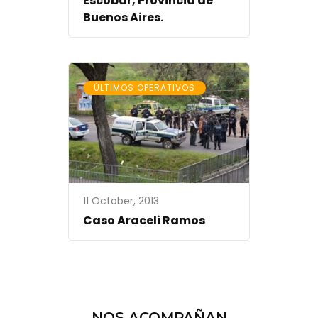
Escobar, Provincia de
Buenos Aires.
ÚLTIMOS OPERATIVOS
11 October, 2013
Caso Araceli Ramos
NOS ACOMPAÑAN