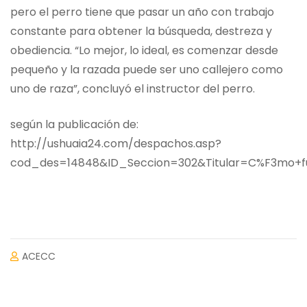
pero el perro tiene que pasar un año con trabajo
constante para obtener la búsqueda, destreza y
obediencia. “Lo mejor, lo ideal, es comenzar desde
pequeño y la razada puede ser uno callejero como
uno de raza”, concluyó el instructor del perro.
según la publicación de:
http://ushuaia24.com/despachos.asp?
cod_des=14848&ID_Seccion=302&Titular=C%F3mo+fu
ACECC