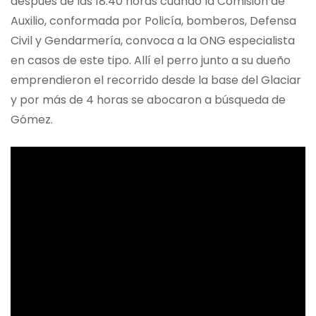
después de las 18:40 horas cuando la Comisión de
Auxilio, conformada por Policía, bomberos, Defensa
Civil y Gendarmería, convoca a la ONG especialista
en casos de este tipo. Allí el perro junto a su dueño
emprendieron el recorrido desde la base del Glaciar
y por más de 4 horas se abocaron a búsqueda de
Gómez.