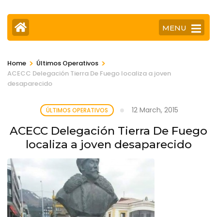
MENU
>
>
Home
Últimos Operativos
ACECC Delegación Tierra De Fuego localiza a joven
desaparecido
12 March, 2015
ÚLTIMOS OPERATIVOS
ACECC Delegación Tierra De Fuego
localiza a joven desaparecido