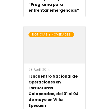
“Programa para
enfrentar emergencias”
NOTICIAS Y NOVEDADES
28 April, 2014
I Encuentro Nacional de
Operaciones en
Estructuras
Colapsadas, del 01 al 04
de mayo en Villa
Epecuén