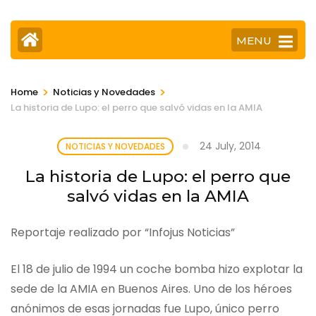
MENU
>
>
Home
Noticias y Novedades
La historia de Lupo: el perro que salvó vidas en la AMIA
24 July, 2014
NOTICIAS Y NOVEDADES
La historia de Lupo: el perro que
salvó vidas en la AMIA
Reportaje realizado por “Infojus Noticias”
El 18 de julio de 1994 un coche bomba hizo explotar la
sede de la AMIA en Buenos Aires. Uno de los héroes
anónimos de esas jornadas fue Lupo, único perro