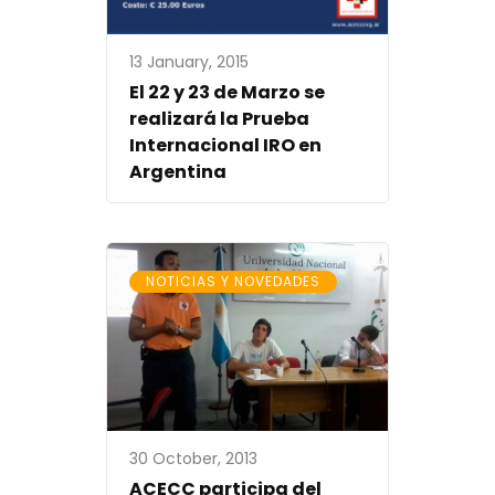
13 January, 2015
El 22 y 23 de Marzo se
realizará la Prueba
Internacional IRO en
Argentina
NOTICIAS Y NOVEDADES
30 October, 2013
ACECC participa del