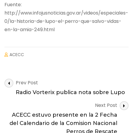
Fuente:
http://www.infojusnoticias.gov.ar/videos/especiales-
0/la-historia-de-lupo-el-perro-que-salvo-vidas-
en-la-amia-249.html
ACECC
Post
Prev Post
Navigation
Radio Vorterix publica nota sobre Lupo
Next Post
ACECC estuvo presente en la 2 Fecha
del Calendario de la Comision Nacional
Perros de Rescate