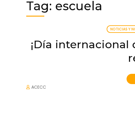
Tag:
escuela
NOTICIAS Y 
¡Día internacional
r
ACECC