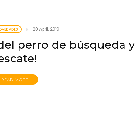
28 April, 2019
NOVEDADES
 del perro de búsqueda y
escate!
READ MORE