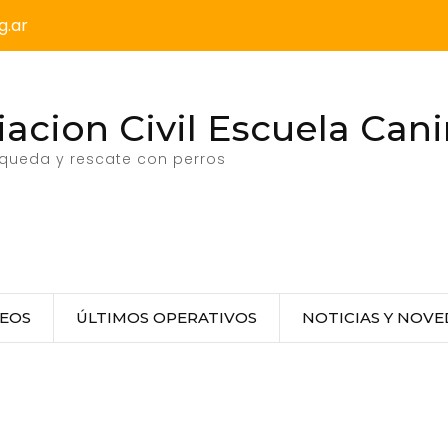
g.ar
acion Civil Escuela Cani
squeda y rescate con perros
DEOS
ÚLTIMOS OPERATIVOS
NOTICIAS Y NOV