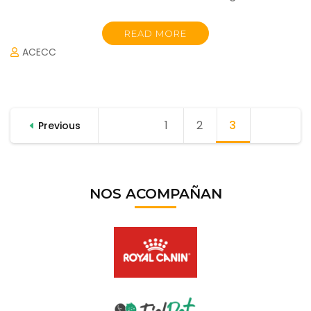
READ MORE
ACECC
Posts
1
Page
2
Page
3
Page
Previous
pagination
NOS ACOMPAÑAN