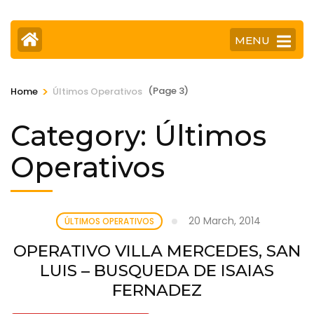
MENU
>
(Page 3)
Home
Últimos Operativos
Category:
Últimos
Operativos
20 March, 2014
ÚLTIMOS OPERATIVOS
OPERATIVO VILLA MERCEDES, SAN
LUIS – BUSQUEDA DE ISAIAS
FERNADEZ