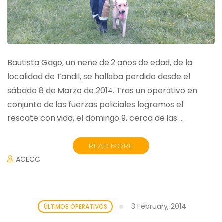
Bautista Gago, un nene de 2 años de edad, de la
localidad de Tandil, se hallaba perdido desde el
sábado 8 de Marzo de 2014. Tras un operativo en
conjunto de las fuerzas policiales logramos el
rescate con vida, el domingo 9, cerca de las …
READ MORE
ACECC
3 February, 2014
ÚLTIMOS OPERATIVOS