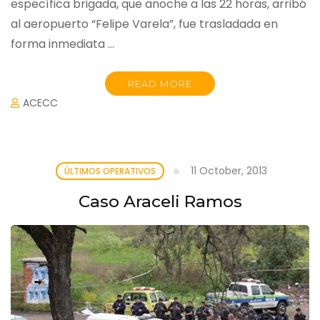
específica brigada, que anoche a las 22 horas, arribó
al aeropuerto “Felipe Varela”, fue trasladada en
forma inmediata …
READ MORE
ACECC
11 October, 2013
ÚLTIMOS OPERATIVOS
Caso Araceli Ramos