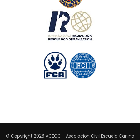
© Copyright 2026
ACECC - Asociacion Civil Escuela Canina